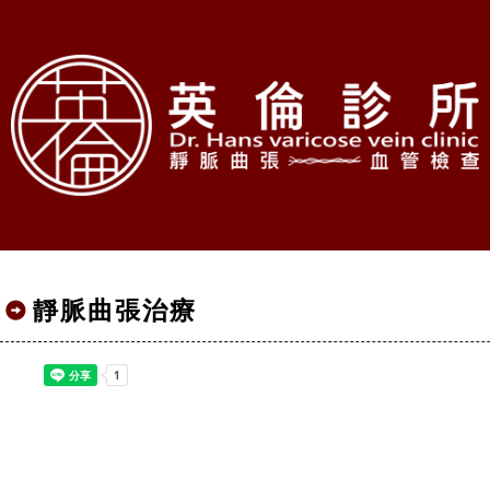
靜脈曲張治療