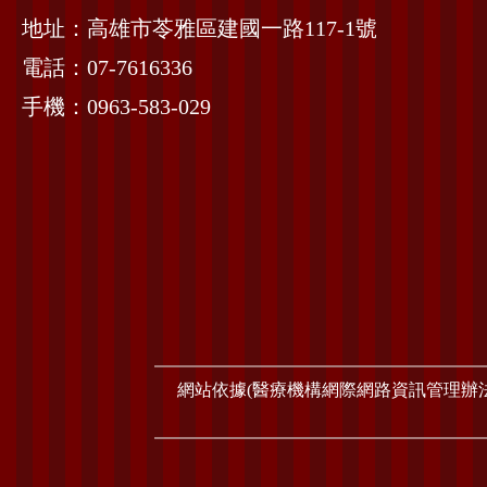
地址：高雄市苓雅區建國一路117-1號
電話：07-7616336
手機：0963-583-029
網站依據(醫療機構網際網路資訊管理辦