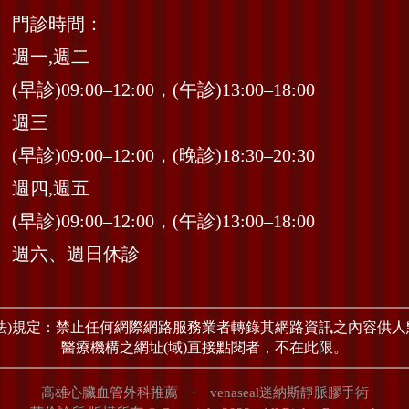
門診時間：
週一,週二
(早診)09:00–12:00，(午診)13:00–18:00
週三
(早診)09:00–12:00，(晚診)18:30–20:30
週四,週五
(早診)09:00–12:00，(午診)13:00–18:00
週六、週日休診
法)規定：禁止任何網際網路服務業者轉錄其網路資訊之內容供
醫療機構之網址(域)直接點閱者，不在此限。
高雄心臟血管外科推薦
·
venaseal迷納斯靜脈膠手術