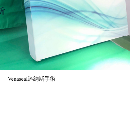
Venaseal迷納斯手術