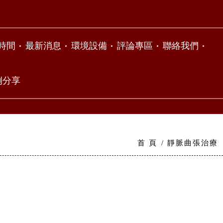
時間
最新消息
環境設備
評論專區
聯絡我們
例分享
首 頁
靜脈曲張治療