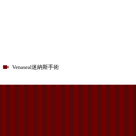
Venaseal迷納斯手術