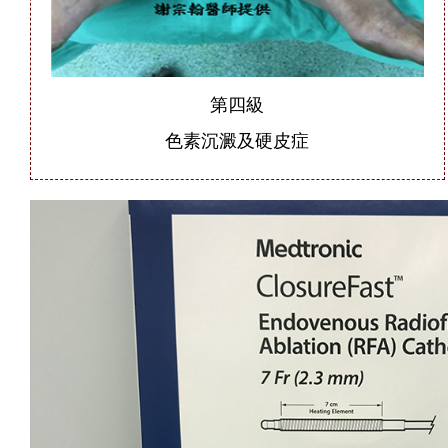
第四級
色素沉澱及硬皮症