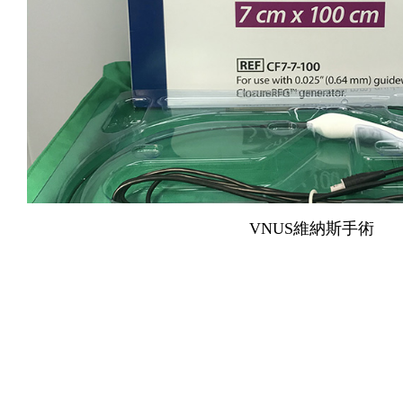
VNUS維納斯手術