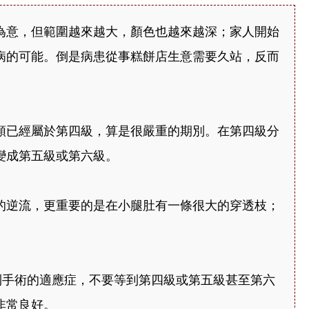
為意，但範圍越來越大，顏色也越來越深；家人開始
病的可能。倒是病患從事糕餅店生意需要久站，反而
類已經屬於第四級，算是很嚴重的期別。在第四級分
變成第五級或第六級。
的逆流，更重要的是在小腿肚有一條很大的穿透枝；
到手術的適應症，不要等到第四級或第五級甚至第六
非常良好。