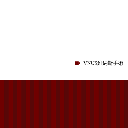
VNUS維納斯手術